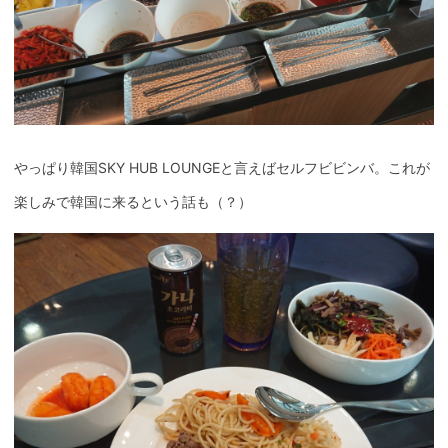
やっぱり韓国SKY HUB LOUNGEと言えばセルフビビンバ。これが
楽しみで韓国に来るという話も（？）