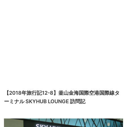
【2018年旅行記12-8】釜山金海国際空港国際線タ
ーミナル SKYHUB LOUNGE 訪問記