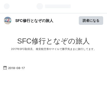
SFC修行となぞの旅人
読者になる
SFC修行となぞの旅人
2017年SFC取得済。 格安航空券やマイルで勝手気ままに旅行してます。
2018
-
08
-
17