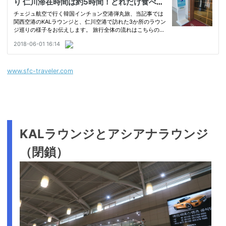
www.sfc-traveler.com
KALラウンジとアシアナラウンジ
（閉鎖）