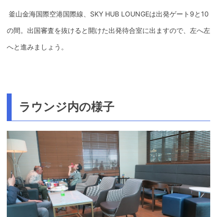
釜山金海国際空港国際線、SKY HUB LOUNGEは出発ゲート9と10
の間。出国審査を抜けると開けた出発待合室に出ますので、左へ左
へと進みましょう。
ラウンジ内の様子