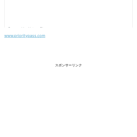
www.prioritypass.com
スポンサーリンク