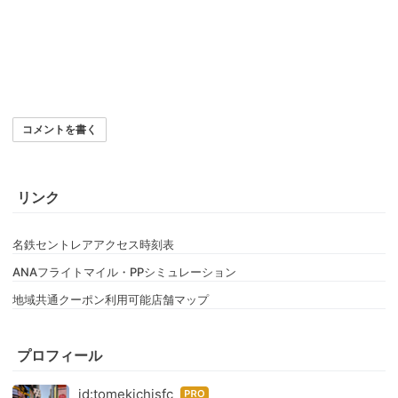
コメントを書く
リンク
名鉄セントレアアクセス時刻表
ANAフライトマイル・PPシミュレーション
地域共通クーポン利用可能店舗マップ
プロフィール
id:tomekichisfc
はて