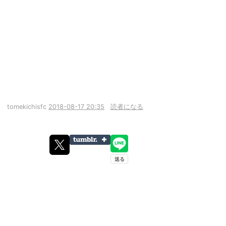
tomekichisfc
2018-08-17 20:35
読者になる