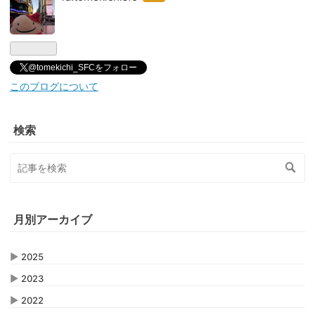
なブ
ログ
Pro
@tomekichi_SFCをフォロー
このブログについて
検索
月別アーカイブ
▶
2025
▶
2023
▶
2022